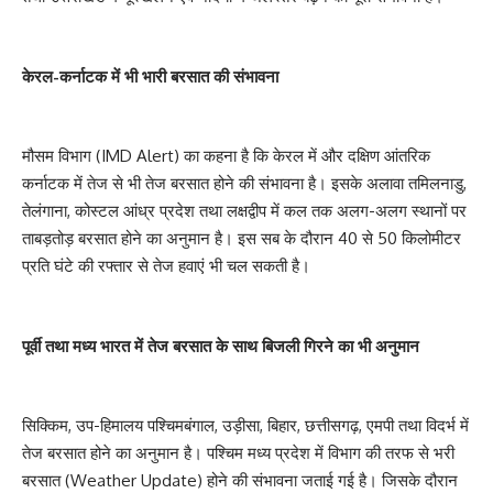
केरल-कर्नाटक में भी भारी बरसात की संभावना
मौसम विभाग (IMD Alert) का कहना है कि केरल में और दक्षिण आंतरिक
कर्नाटक में तेज से भी तेज बरसात होने की संभावना है। इसके अलावा तमिलनाडु,
तेलंगाना, कोस्टल आंध्र प्रदेश तथा लक्षद्वीप में कल तक अलग-अलग स्थानों पर
ताबड़तोड़ बरसात होने का अनुमान है। इस सब के दौरान 40 से 50 किलोमीटर
प्रति घंटे की रफ्तार से तेज हवाएं भी चल सकती है।
पूर्वी तथा मध्य भारत में तेज बरसात के साथ बिजली गिरने का भी अनुमान
सिक्किम, उप-हिमालय पश्चिमबंगाल, उड़ीसा, बिहार, छत्तीसगढ़, एमपी तथा विदर्भ में
तेज बरसात होने का अनुमान है। पश्चिम मध्य प्रदेश में विभाग की तरफ से भरी
बरसात (Weather Update) होने की संभावना जताई गई है। जिसके दौरान