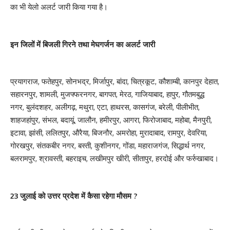
का भी येलो अलर्ट जारी किया गया है।
इन जिलों में बिजली गिरने तथा मेघगर्जन का अलर्ट जारी
प्रयागराज, फतेहपुर, सोनभद्र, मिर्जापुर, बांदा, चित्रकूट, कौशाम्बी, कानपुर देहात,
सहारनपुर, शामली, मुजफ्फरनगर, बागपत, मेरठ, गाजियाबाद, हापुर, गौतमबुद्ध
नगर, बुलंदशहर, अलीगढ़, मथुरा, एटा, हाथरस, कासगंज, बरेली, पीलीभीत,
शाहजहांपुर, संभल, बदायूं, जालौन, हमीरपुर, आगरा, फिरोजाबाद, महोबा, मैनपुरी,
इटावा, झांसी, ललितपुर, औरैया, बिजनौर, अमरोहा, मुरादाबाद, रामपुर, देवरिया,
गोरखपुर, संतकबीर नगर, बस्ती, कुशीनगर, गोंडा, महाराजगंज, सिद्धार्थ नगर,
बलरामपुर, श्रावस्ती, बहराइच, लखीमपुर खीरी, सीतापुर, हरदोई और फर्रुखाबाद।
23 जुलाई को उत्तर प्रदेश में कैसा रहेगा मौसम ?