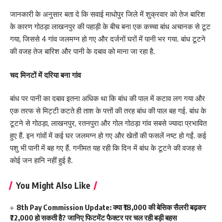
जानकारी के अनुसार बता दे कि सवाई माधोपुर जिले में शुक्रवार को तेज बारिश
के कारण गोठड़ा लाखनपुर की पहाड़ी के बीच बना एक कच्चा बांध अचानक से टूट
गया, जिससे 4 गांव जलमग्न हो गए और दर्जनों घरों में पानी भर गया. बांध टूटने
की वजह तेज बारिश और पानी के दबाव को माना जा रहा है.
चद मिनटों में दरिया बना गांव
बांध पर पानी का दबाव इतना अधिक था कि बांध की पाल में कटाव लग गया और
एक तरफ से मिट्टी कटते ही ताश के पत्तों की तरह बांध की पाल बह गई. बांध के
टूटने से गोठड़ा, लाखनपुर, रतनपुरा और गोल गोठड़ा गांव सबसे ज्यादा प्रभावित
हुए हैं. इन गांवों में कई घर जलमग्न हो गए और खेतों की फसलें नष्ट हो गईं. कई
पशु भी पानी में बह गए हैं. गनीमत यह रही कि दिन में बांध के टूटने की वजह से
कोई जन हानि नहीं हुई है.
You Might Also Like
8th Pay Commission Update: क्या ₹18,000 की बेसिक सैलरी बढ़कर
₹72,000 हो सकती है? जानिए फिटमेंट फैक्टर पर चल रही बड़ी बहस