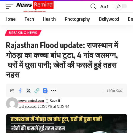
Aa
Font
Resizer
Home
Tech
Health
Photography
Bollywood
En
BREAKING NEWS
Rajasthan Flood update: राजस्थान में
गोठड़ा का कच्चा बांध टूटा, 4 गांव जलमग्न,
घरों में घुसा पानी; खेतों की फसलें हुई तहस
नहस
2 Min Read
newsremind.com
Last updated: 2025/07/19 at 12:25 PM