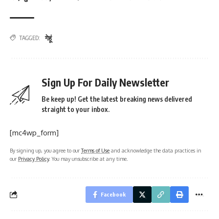
गेहूं
TAGGED:
Sign Up For Daily Newsletter
Be keep up! Get the latest breaking news delivered
straight to your inbox.
[mc4wp_form]
By signing up, you agree to our
Terms of Use
and acknowledge the data practices in
our
Privacy Policy
. You may unsubscribe at any time.
Facebook