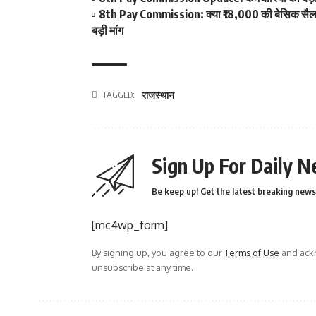
8th Pay Commission: क्या ₹18,000 की बेसिक सैलरी ब
बड़ी मांग
TAGGED:
राजस्थान
Sign Up For Daily N
Be keep up! Get the latest breaking news 
[mc4wp_form]
By signing up, you agree to our
Terms of Use
and ackn
unsubscribe at any time.