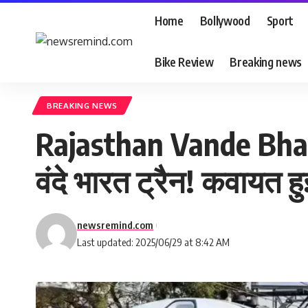
Home
Bollywood
Sport
Bike Review
Breaking news
BREAKING NEWS
Rajasthan Vande Bharat
वंदे भारत ट्रैन! कवायत ह
newsremind.com
Last updated: 2025/06/29 at 8:42 AM