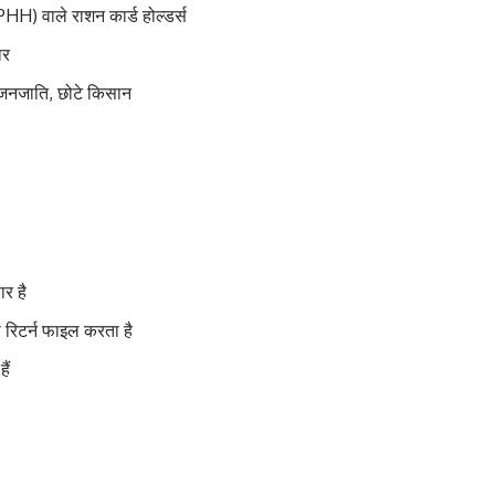
HH) वाले राशन कार्ड होल्डर्स
ार
ति/जनजाति, छोटे किसान
र है
 रिटर्न फाइल करता है
ैं