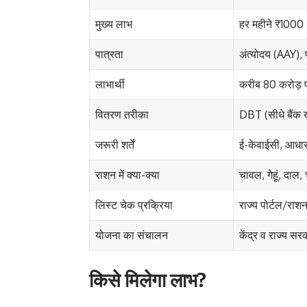
मुख्य लाभ
हर महीने ₹1000
पात्रता
अंत्योदय (AAY)
लाभार्थी
करीब 80 करोड़ 
वितरण तरीका
DBT (सीधे बैंक खा
जरूरी शर्तें
ई-केवाईसी, आधार-
राशन में क्या-क्या
चावल, गेहूं, दाल
लिस्ट चेक प्रक्रिया
राज्य पोर्टल/रा
योजना का संचालन
केंद्र व राज्य सरक
किसे मिलेगा लाभ?