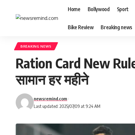
Home
Bollywood
Sport
Bike Review
Breaking news
BREAKING NEWS
Ration Card New Rule 20
सामान हर महीने
newsremind.com
Last updated: 2025/07/09 at 9:24 AM