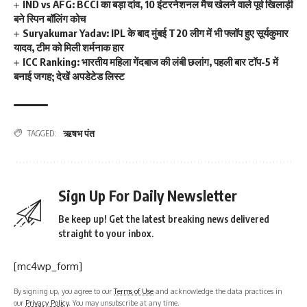
IND vs AFG: BCCI का बड़ा दांव, 10 इंटरनेशनल मैच खेलने वाले पूर्व खिलाड़ी
बने स्पिन बॉलिंग कोच
Suryakumar Yadav: IPL के बाद मुंबई T20 लीग में भी फ्लॉप हुए सूर्यकुमार
यादव, टीम को मिली शर्मनाक हार
ICC Ranking: भारतीय महिला गेंदबाज की लंबी छलांग, पहली बार टॉप-5 में
बनाई जगह; देखें अपडेटेड लिस्ट
ऋषभ पंत
TAGGED:
Sign Up For Daily Newsletter
Be keep up! Get the latest breaking news delivered
straight to your inbox.
[mc4wp_form]
By signing up, you agree to our
Terms of Use
and acknowledge the data practices in
our
Privacy Policy
. You may unsubscribe at any time.