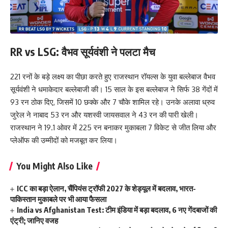
RR vs LSG: वैभव सूर्यवंशी ने पलटा मैच
221 रनों के बड़े लक्ष्य का पीछा करते हुए राजस्थान रॉयल्स के युवा बल्लेबाज वैभव
सूर्यवंशी ने धमाकेदार बल्लेबाजी की। 15 साल के इस बल्लेबाज ने सिर्फ 38 गेंदों में
93 रन ठोक दिए, जिसमें 10 छक्के और 7 चौके शामिल रहे। उनके अलावा ध्रुव
जुरेल ने नाबाद 53 रन और यशस्वी जायसवाल ने 43 रन की पारी खेली।
राजस्थान ने 19.1 ओवर में 225 रन बनाकर मुकाबला 7 विकेट से जीत लिया और
प्लेऑफ की उम्मीदों को मजबूत कर लिया।
You Might Also Like
ICC का बड़ा ऐलान, चैंपियंस ट्रॉफी 2027 के शेड्यूल में बदलाव, भारत-
पाकिस्तान मुकाबले पर भी आया फैसला
India vs Afghanistan Test: टीम इंडिया में बड़ा बदलाव, 6 नए गेंदबाजों की
एंट्री; जानिए वजह