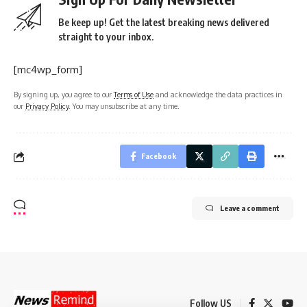
Be keep up! Get the latest breaking news delivered
straight to your inbox.
[mc4wp_form]
By signing up, you agree to our
Terms of Use
and acknowledge the data practices in
our
Privacy Policy
. You may unsubscribe at any time.
Facebook
Leave a comment
Follow US