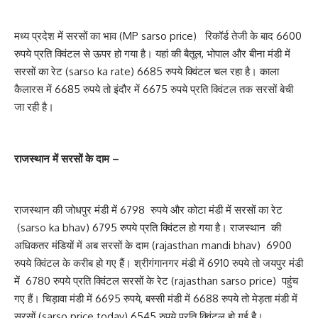
मध्य प्रदेश में सरसों का भाव (MP sarso price) रिकॉर्ड तेजी के बाद 6600
रुपये प्रति क्विंटल से ऊपर हो गया है। यहां की बैतूल, भोपाल और बीना मंडी में
सरसों का रेट (sarso ka rate) 6685 रुपये क्विंटल चल रहा है। काला
कैलारस में 6685 रुपये तो इंदौर में 6675 रुपये प्रति क्विंटल तक सरसों बेची
जा रही है।
राजस्थान में सरसों के दाम –
राजस्थान की जोधपुर मंडी में 6798 रुपये और कोटा मंडी में सरसों का रेट
(sarso ka bhav) 6795 रुपये प्रति क्विंटल हो गया है। राजस्थान की
अधिकतर मंडियों में अब सरसों के दाम (rajasthan mandi bhav) 6900
रुपये क्विंटल के करीब हो गए हैं। श्रीगंगानगर मंडी में 6910 रुपये तो जयपुर मंडी
में 6780 रुपये प्रति क्विंटल सरसों के रेट (rajasthan sarso price) पहुंच
गए हैं। चिड़ावा मंडी में 6695 रुपये, बस्सी मंडी में 6688 रुपये तो मेड़ता मंडी में
सरसों (sarso price today) 6545 रुपये प्रति क्विंटल हो गई है।