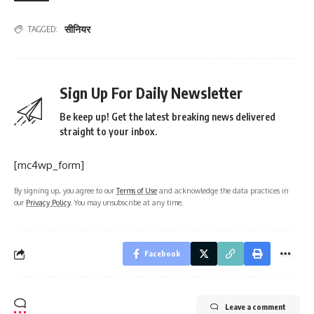
सीनियर
TAGGED:
Sign Up For Daily Newsletter
Be keep up! Get the latest breaking news delivered
straight to your inbox.
[mc4wp_form]
By signing up, you agree to our
Terms of Use
and acknowledge the data practices in
our
Privacy Policy
. You may unsubscribe at any time.
Facebook
Leave a comment