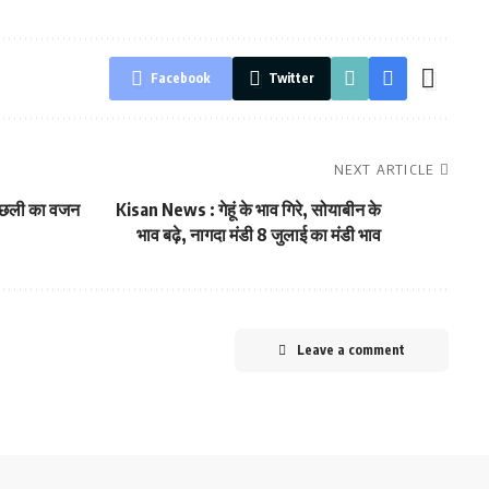
Facebook
Twitter
NEXT ARTICLE
, मछली का वजन
Kisan News : गेहूं के भाव गिरे, सोयाबीन के
भाव बढ़े, नागदा मंडी 8 जुलाई का मंडी भाव
Leave a comment