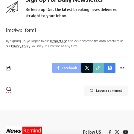
Be keep up! Get the latest breaking news delivered
straight to your inbox.
[mc4wp_form]
By signing up, you agree to our
Terms of Use
and acknowledge the data practices in
our
Privacy Policy
. You may unsubscribe at any time.
Facebook
Leave a comment
Follow US