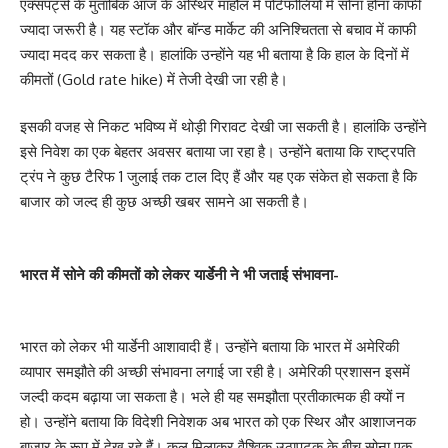
एक्सपर्ट्स के मुताबिक आज के अस्थिर माहौल में पोर्टफोलियो में सोना होना काफी
ज्यादा जरूरी है। यह स्टॉक और बॉन्ड मार्केट की अनिश्चितता से बचाव में काफी
ज्यादा मदद कर सकता है। हालांकि उन्होंने यह भी बताया है कि हाल के दिनों में
कीमतों (Gold rate hike) में तेजी देखी जा रही है।
इसकी वजह से निकट भविष्य में थोड़ी गिरावट देखी जा सकती है। हालांकि उन्होंने
इसे निवेश का एक बेहतर अवसर बताया जा रहा है। उन्होंने बताया कि राष्ट्रपति
ट्रंप ने कुछ टैरिफ 1 जुलाई तक टाल दिए हैं और यह एक संकेत हो सकता है कि
बाजार को जल्द ही कुछ अच्छी खबर सामने आ सकती है।
भारत में सोने की कीमतों को लेकर यार्डेनी ने भी जताई संभावना-
भारत को लेकर भी यार्डेनी आशावादी हैं। उन्होंने बताया कि भारत में अमेरिकी
व्यापार समझौते की अच्छी संभावना लगाई जा रही है। अमेरिकी प्रशासन इसमें
जल्दी कदम बढ़ाया जा सकता है। भले ही यह समझौता प्रतीकात्मक ही क्यों न
हो। उन्होंने बताया कि विदेशी निवेशक अब भारत को एक स्थिर और आशाजनक
बाजार के रूप में देख रहे हैं। कुल मिलाकर वैश्विक उठापटक के बीच सोना एक