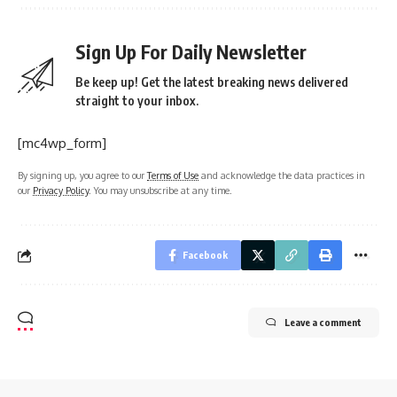
Sign Up For Daily Newsletter
Be keep up! Get the latest breaking news delivered
straight to your inbox.
[mc4wp_form]
By signing up, you agree to our
Terms of Use
and acknowledge the data practices in
our
Privacy Policy
. You may unsubscribe at any time.
Facebook
Leave a comment