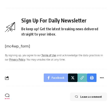
Sign Up For Daily Newsletter
Be keep up! Get the latest breaking news delivered
straight to your inbox.
[mc4wp_form]
By signing up, you agree to our
Terms of Use
and acknowledge the data practices in
our
Privacy Policy
. You may unsubscribe at any time.
Facebook
Leave a comment