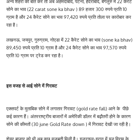
अन्य शहरों की बात करें तो अब अहमदाबाद, पटना, हैदराबाद, बैंगलुरु में 22 कैरेट
सोने का भाव (22 carat sone ka bhav ) 89 हजार 300 रुपये प्रति 10
ग्राम है और 24 कैरेट सोने का भाव 97,420 रुपये प्रति तोला पर कारोबार कर
रहा है।
लखनऊ, जयपुर, गुरुग्राम, नोएडा में 22 कैरेट सोने का भाव (sone ka bhav)
89,450 रुपये प्रति 10 ग्राम है और 24 कैरेट सोने का भाव 97,570 रुपये
प्रति 10 ग्राम पर ट्रेड कर रहा है।
इस वजह से आई सोने में गिरावट
एक्सपर्ट के मुताबिक सोने में लगातार गिरावट (gold rate fall) आने के पीछे
कई कारण हैं। अंतरराष्ट्रीय बाजारों में अमेरिकी डॉलर में बढ़ौतरी होने के कारण
सोने की कीमतों (30 june Gold Rate down ) में गिरावट देखी जा रही है।
शेयर बाजार को भी अब कुछ मजबूती मिली है। इजराइल-इरान में युद्ध विराम के