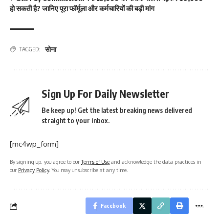
हो सकती है? जानिए पूरा फॉर्मूला और कर्मचारियों की बड़ी मांग
सोना
TAGGED:
Sign Up For Daily Newsletter
Be keep up! Get the latest breaking news delivered
straight to your inbox.
[mc4wp_form]
By signing up, you agree to our
Terms of Use
and acknowledge the data practices in
our
Privacy Policy
. You may unsubscribe at any time.
Facebook