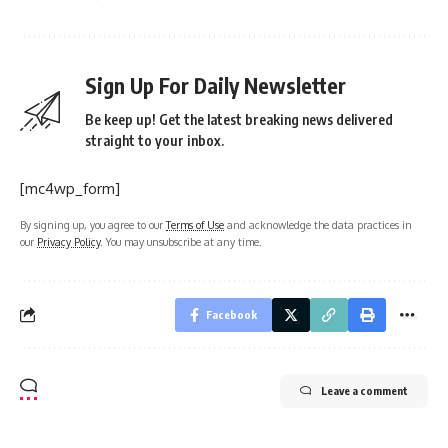
Sign Up For Daily Newsletter
Be keep up! Get the latest breaking news delivered
straight to your inbox.
[mc4wp_form]
By signing up, you agree to our
Terms of Use
and acknowledge the data practices in
our
Privacy Policy
. You may unsubscribe at any time.
Facebook
Leave a comment