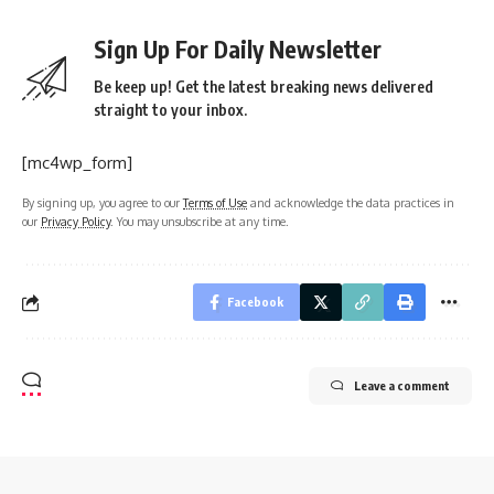
Sign Up For Daily Newsletter
Be keep up! Get the latest breaking news delivered
straight to your inbox.
[mc4wp_form]
By signing up, you agree to our
Terms of Use
and acknowledge the data practices in
our
Privacy Policy
. You may unsubscribe at any time.
Facebook
Leave a comment