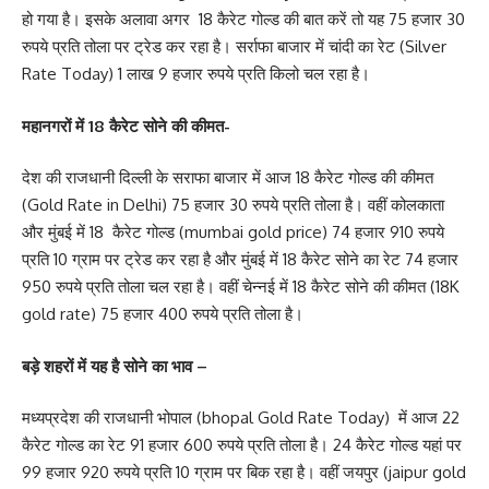
हो गया है। इसके अलावा अगर 18 कैरेट गोल्ड की बात करें तो यह 75 हजार 30
रुपये प्रति तोला पर ट्रेड कर रहा है। सर्राफा बाजार में चांदी का रेट (Silver
Rate Today) 1 लाख 9 हजार रुपये प्रति किलो चल रहा है।
महानगरों में 18 कैरेट सोने की कीमत-
देश की राजधानी दिल्ली के सराफा बाजार में आज 18 कैरेट गोल्ड की कीमत
(Gold Rate in Delhi) 75 हजार 30 रुपये प्रति तोला है। वहीं कोलकाता
और मुंबई में 18 कैरेट गोल्ड (mumbai gold price) 74 हजार 910 रुपये
प्रति 10 ग्राम पर ट्रेड कर रहा है और मुंबई में 18 कैरेट सोने का रेट 74 हजार
950 रुपये प्रति तोला चल रहा है। वहीं चेन्नई में 18 कैरेट सोने की कीमत (18K
gold rate) 75 हजार 400 रुपये प्रति तोला है।
बड़े शहरों में यह है सोने का भाव –
मध्यप्रदेश की राजधानी भोपाल (bhopal Gold Rate Today) में आज 22
कैरेट गोल्ड का रेट 91 हजार 600 रुपये प्रति तोला है। 24 कैरेट गोल्ड यहां पर
99 हजार 920 रुपये प्रति 10 ग्राम पर बिक रहा है। वहीं जयपुर (jaipur gold