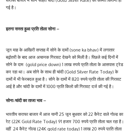
सर्राफा बाजार में सोने सहित चांदी (Gold Silver Rate) की कीमत कितनी हो
गई है।
इतना सस्ता हुआ प्रति तोला सोना –
जून माह के आखिरी सप्ताह में सोने के दामों (sone ka bhav) में लगातार
बढ़ोतरी के बाद आज अचानक गिरावट देखने को मिली है। पिछले कई दिनों में
सोने के दाम (gold price down) 1 लाख रुपये प्रति तोला के आसपास ट्रेड
कर रहा था। अब सोने के साथ ही चांदी (Gold Silver Rate Today) के
दामों में भी फेरबदल हुआ है। सोने के दामों में 820 रुपये प्रति तोला की गिरावट
आई है और चांदी के दामों में 1000 प्रति किलो की गिरावट दर्ज की गई है।
सोना-चांदी का ताजा भाव –
भारतीय सराफा बाजार में आज यानी 25 जून बुधवार को 22 कैरेट वाले गोल्ड का
रेट (22K Gold Rate Today) 91 हजार 700 रुपये प्रति तोला चल रहा है।
वहीं 24 कैरेट गोल्ड (24K gold rate today) 1 लाख 20 रुपये प्रति तोला