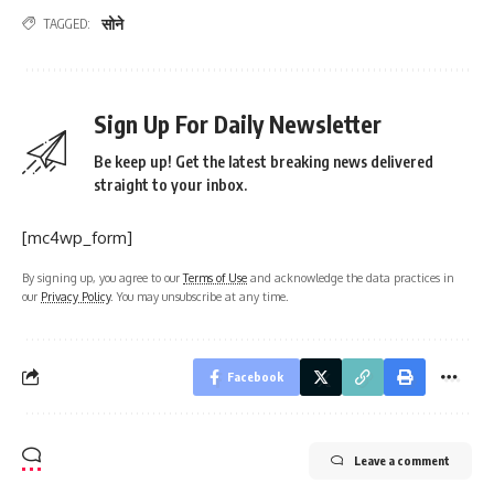
सोने
TAGGED:
Sign Up For Daily Newsletter
Be keep up! Get the latest breaking news delivered
straight to your inbox.
[mc4wp_form]
By signing up, you agree to our
Terms of Use
and acknowledge the data practices in
our
Privacy Policy
. You may unsubscribe at any time.
Facebook
Leave a comment