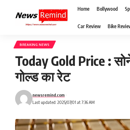
Home
Bollywood
Sp
Car Review
Bike Revi
BREAKING NEWS
Today Gold Price : सोने
गोल्ड का रेट
newsremind.com
Last updated: 2025/07/01 at 7:36 AM