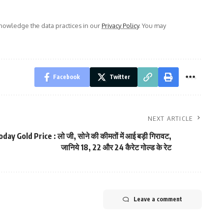
owledge the data practices in our
Privacy Policy
. You may
Facebook
Twitter
NEXT ARTICLE
day Gold Price : लो जी, सोने की कीमतों में आई बड़ी गिरावट,
जानिये 18, 22 और 24 कैरेट गोल्ड के रेट
Leave a comment