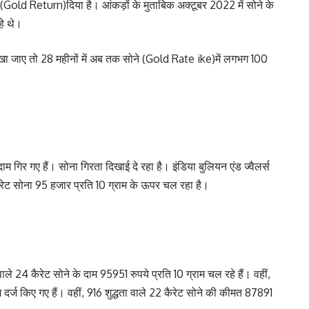
र्न (Gold Return)दिया है। आंकड़ों के मुताबिक अक्टूबर 2022 में सोने के
हे थे।
खा जाए तो 28 महीनों में अब तक सोने (Gold Rate ike)में लगभग 100
े दाम गिर गए हैं। सोना गिरता दिखाई दे रहा है। इंडिया बुलियन एंड ज्वैलर्स
ैरेट सोना 95 हजार प्रति 10 ग्राम के ऊपर चल रहा है।
ले 24 कैरेट सोने के दाम 95951 रुपये प्रति 10 ग्राम चल रहे हैं। वहीं,
म दर्ज किए गए हैं। वहीं, 916 शुद्धता वाले 22 कैरेट सोने की कीमत 87891