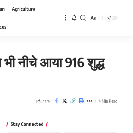
aan
Agriculture
Aa
Font
aces
Resizer
 भी नीचे आया 916 शुद्ध
4 Min Read
Share
Stay Connected