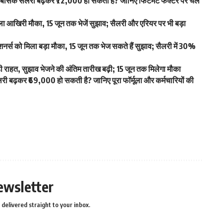
िक सैलरी बढ़कर ₹72,000 हो सकती है? जानिए फिटमेंट फैक्टर पर चल
आखिरी मौका, 15 जून तक भेजें सुझाव; सैलरी और एरियर पर भी बड़ा
स को मिला बड़ा मौका, 15 जून तक भेज सकते हैं सुझाव; सैलरी में 30%
ाहत, सुझाव भेजने की अंतिम तारीख बढ़ी; 15 जून तक मिलेगा मौका
बढ़कर ₹69,000 हो सकती है? जानिए पूरा फॉर्मूला और कर्मचारियों की
ewsletter
delivered straight to your inbox.