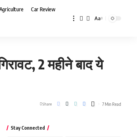
Agriculture
Car Review
Aa
Font
Resizer
गिरावट, 2 महीने बाद ये
7 Min Read
Share
Stay Connected