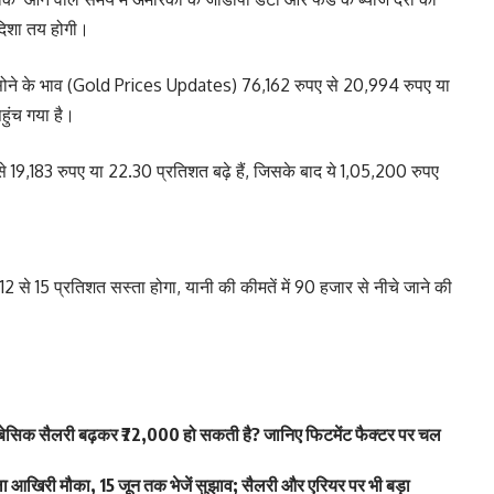
िशा तय होगी।
 सोने के भाव (Gold Prices Updates) 76,162 रुपए से 20,994 रुपए या
हुंच गया है।
 19,183 रुपए या 22.30 प्रतिशत बढ़े हैं, जिसके बाद ये 1,05,200 रुपए
ा 12 से 15 प्रतिशत सस्ता होगा, यानी की कीमतें में 90 हजार से नीचे जाने की
िक सैलरी बढ़कर ₹72,000 हो सकती है? जानिए फिटमेंट फैक्टर पर चल
खिरी मौका, 15 जून तक भेजें सुझाव; सैलरी और एरियर पर भी बड़ा