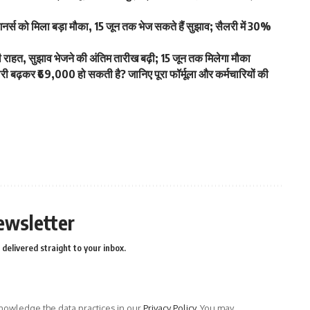
स को मिला बड़ा मौका, 15 जून तक भेज सकते हैं सुझाव; सैलरी में 30%
हत, सुझाव भेजने की अंतिम तारीख बढ़ी; 15 जून तक मिलेगा मौका
ढ़कर ₹69,000 हो सकती है? जानिए पूरा फॉर्मूला और कर्मचारियों की
ewsletter
delivered straight to your inbox.
owledge the data practices in our
Privacy Policy
. You may