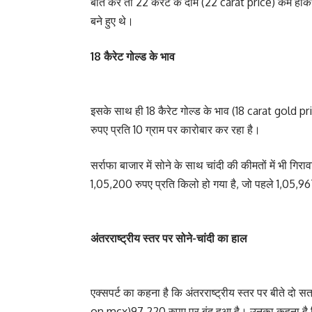
बात करें तो 22 कैरेट के दाम (22 carat price) कम होक
बने हुए थे।
18 कैरेट गोल्ड के भाव
इसके साथ ही 18 कैरेट गोल्ड के भाव (18 carat gold pr
रुपए प्रति 10 ग्राम पर कारोबार कर रहा है।
सर्राफा बाजार में सोने के साथ चांदी की कीमतों में भी गिर
1,05,200 रुपए प्रति किलो हो गया है, जो पहले 1,05,9
अंतरराष्ट्रीय स्तर पर सोने-चांदी का हाल
एक्सपर्ट का कहना है कि अंतरराष्ट्रीय स्तर पर बीते दो स
on mcx)97,220 रुपए पर बंद हुआ है। उनका कहना है कि 