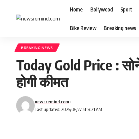
Home
Bollywood
Sport
Bike Review
Breaking news
BREAKING NEWS
Today Gold Price : सोने 
होगी कीमत
newsremind.com
Last updated: 2025/06/27 at 8:21 AM