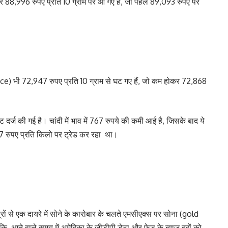
र 88,996 रुपए प्रति 10 ग्राम पर आ गए हैं, जो पहले 89,093 रुपए पर
ice) भी 72,947 रुपए प्रति 10 ग्राम से घट गए हैं, जो कम होकर 72,868
ावट दर्ज की गई है। चांदी में भाव में 767 रुपये की कमी आई है, जिसके बाद ये
67 रुपए प्रति किलो पर ट्रेड कर रहा था।
त्रों से एक दायरे में सोने के कारोबार के चलते एमसीएक्स पर सोना (gold
आने वाले समय में अमेरिका के जीडीपी डेटा और फेड के ब्याज दरों को