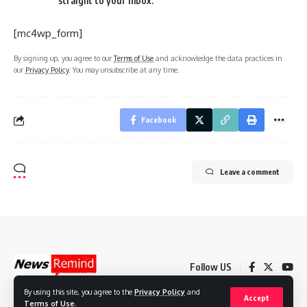
straight to your inbox.
[mc4wp_form]
By signing up, you agree to our
Terms of Use
and acknowledge the data practices in
our
Privacy Policy
. You may unsubscribe at any time.
Facebook
Leave a comment
Follow US
By using this site, you agree to the
Privacy Policy
and
Accept
Terms of Use
.