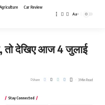
Agriculture
Car Review
Aa
Font
Resizer
ै, तो देखिए आज 4 जुलाई
3 Min Read
Share
Stay Connected