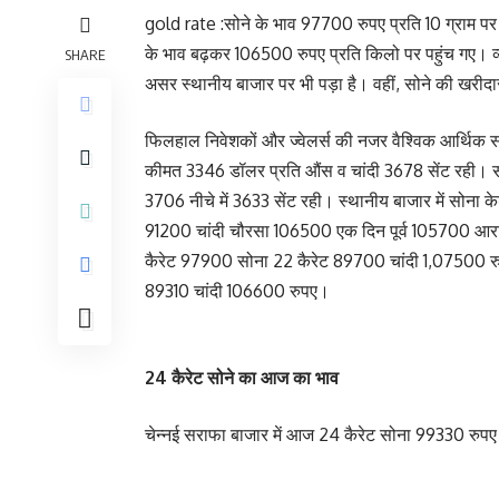
gold rate :सोने के भाव 97700 रुपए प्रति 10 ग्राम पर स
के भाव बढ़कर 106500 रुपए प्रति किलो पर पहुंच गए। व्याप
SHARE
असर स्थानीय बाजार पर भी पड़ा है। वहीं, सोने की खरीदार
फिलहाल निवेशकों और ज्वेलर्स की नजर वैश्विक आर्थिक सं
कीमत 3346 डॉलर प्रति औंस व चांदी 3678 सेंट रही। सोन
3706 नीचे में 3633 सेंट रही। स्थानीय बाजार में सो
91200 चांदी चौरसा 106500 एक दिन पूर्व 105700 आरट
कैरेट 97900 सोना 22 कैरेट 89700 चांदी 1,07500 रु
89310 चांदी 106600 रुपए।
24 कैरेट सोने का आज का भाव
चेन्नई सराफा बाजार में आज 24 कैरेट सोना 99330 रुपए प