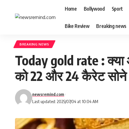
Home
Bollywood
Sport
Bike Review
Breaking news
BREAKING NEWS
Today gold rate : क्या
को 22 और 24 कैरेट सोने 
newsremind.com
Last updated: 2025/07/04 at 10:04 AM