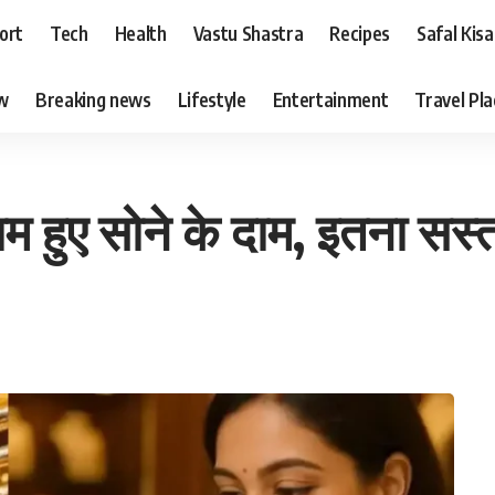
ort
Tech
Health
Vastu Shastra
Recipes
Safal Kis
ew
Breaking news
Lifestyle
Entertainment
Travel Pl
हुए सोने के दाम, इतना सस्ता