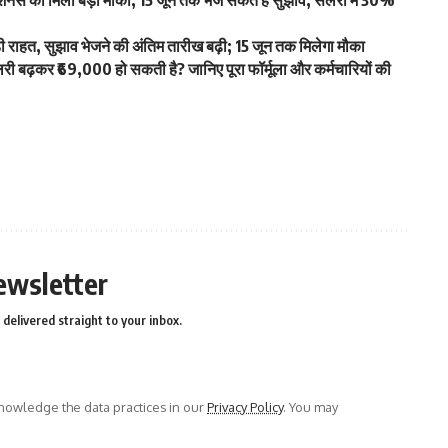
स को मिला बड़ा मौका, 15 जून तक भेज सकते हैं सुझाव; सैलरी में 30%
ाहत, सुझाव भेजने की अंतिम तारीख बढ़ी; 15 जून तक मिलेगा मौका
बढ़कर ₹69,000 हो सकती है? जानिए पूरा फॉर्मूला और कर्मचारियों की
ewsletter
delivered straight to your inbox.
owledge the data practices in our
Privacy Policy
. You may