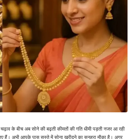
र-चढ़ाव के बीच अब सोने की बढ़ती कीमतों की गति धीमी पड़ती नजर आ रही
हुए हैं। अभी आपके पास सस्ते में सोना खरीदने का सुनहरा मौका है। अगर