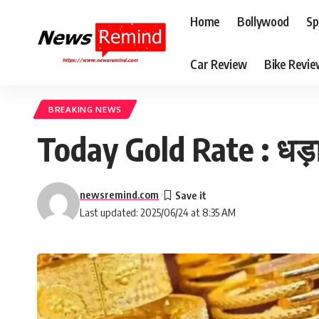
Home
Bollywood
Sp
Car Review
Bike Revi
BREAKING NEWS
Today Gold Rate : धड़ाम 
newsremind.com
Last updated: 2025/06/24 at 8:35 AM