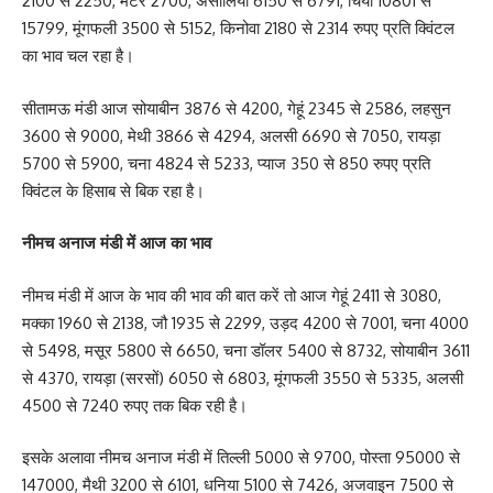
2100 से 2250, मटर 2700, असालिया 6150 से 6791, चिया 10801 से
15799, मूंगफली 3500 से 5152, किनोवा 2180 से 2314 रुपए प्रति क्विंटल
का भाव चल रहा है।
सीतामऊ मंडी आज सोयाबीन 3876 से 4200, गेहूं 2345 से 2586, लहसुन
3600 से 9000, मेथी 3866 से 4294, अलसी 6690 से 7050, रायड़ा
5700 से 5900, चना 4824 से 5233, प्याज 350 से 850 रुपए प्रति
क्विंटल के हिसाब से बिक रहा है।
नीमच अनाज मंडी में आज का भाव
नीमच मंडी में आज के भाव की भाव की बात करें तो आज गेहूं 2411 से 3080,
मक्का 1960 से 2138, जौ 1935 से 2299, उड़द 4200 से 7001, चना 4000
से 5498, मसूर 5800 से 6650, चना डॉलर 5400 से 8732, सोयाबीन 3611
से 4370, रायड़ा (सरसों) 6050 से 6803, मूंगफली 3550 से 5335, अलसी
4500 से 7240 रुपए तक बिक रही है।
इसके अलावा नीमच अनाज मंडी में तिल्ली 5000 से 9700, पोस्ता 95000 से
147000, मैथी 3200 से 6101, धनिया 5100 से 7426, अजवाइन 7500 से