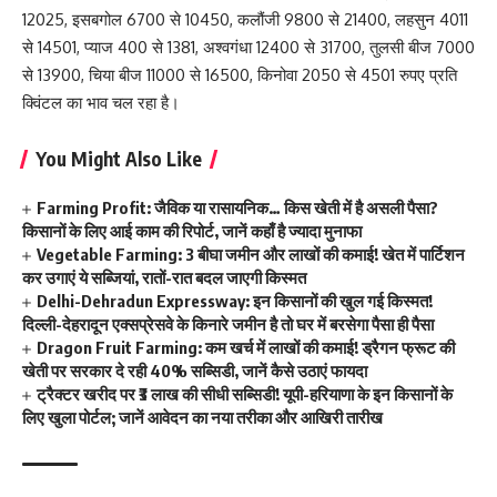
12025, इसबगोल 6700 से 10450, कलौंजी 9800 से 21400, लहसुन 4011
से 14501, प्याज 400 से 1381, अश्वगंधा 12400 से 31700, तुलसी बीज 7000
से 13900, चिया बीज 11000 से 16500, किनोवा 2050 से 4501 रुपए प्रति
क्विंटल का भाव चल रहा है।
You Might Also Like
Farming Profit: जैविक या रासायनिक… किस खेती में है असली पैसा?
किसानों के लिए आई काम की रिपोर्ट, जानें कहाँ है ज्यादा मुनाफा
Vegetable Farming: 3 बीघा जमीन और लाखों की कमाई! खेत में पार्टिशन
कर उगाएं ये सब्जियां, रातों-रात बदल जाएगी किस्मत
Delhi-Dehradun Expressway: इन किसानों की खुल गई किस्मत!
दिल्ली-देहरादून एक्सप्रेसवे के किनारे जमीन है तो घर में बरसेगा पैसा ही पैसा
Dragon Fruit Farming: कम खर्च में लाखों की कमाई! ड्रैगन फ्रूट की
खेती पर सरकार दे रही 40% सब्सिडी, जानें कैसे उठाएं फायदा
ट्रैक्टर खरीद पर ₹3 लाख की सीधी सब्सिडी! यूपी-हरियाणा के इन किसानों के
लिए खुला पोर्टल; जानें आवेदन का नया तरीका और आखिरी तारीख