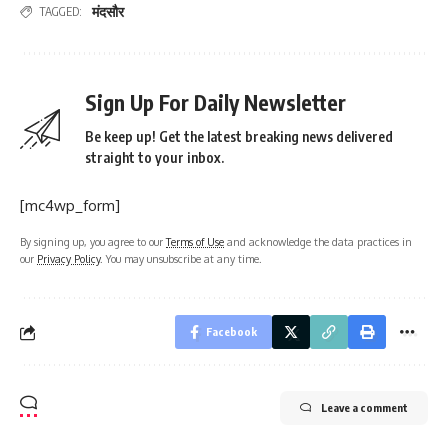
मंदसौर
TAGGED:
Sign Up For Daily Newsletter
Be keep up! Get the latest breaking news delivered
straight to your inbox.
[mc4wp_form]
By signing up, you agree to our
Terms of Use
and acknowledge the data practices in
our
Privacy Policy
. You may unsubscribe at any time.
Facebook
Leave a comment