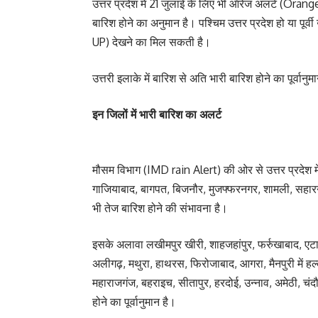
उत्तर प्रदेश में 21 जुलाई के लिए भी ऑरेंज अलर्ट (Oran
बारिश होने का अनुमान है। पश्चिम उत्तर प्रदेश हो या पूर
UP) देखने का मिल सकती है।
उत्तरी इलाके में बारिश से अति भारी बारिश होने का पूर्व
इन जिलों में भारी बारिश का अलर्ट
मौसम विभाग (IMD rain Alert) की ओर से उत्तर प्रदेश में आ
गाजियाबाद, बागपत, बिजनौर, मुजफ्फरनगर, शामली, सहारनपु
भी तेज बारिश होने की संभावना है।
इसके अलावा लखीमपुर खीरी, शाहजहांपुर, फर्रुखाबाद, एटा
अलीगढ़, मथुरा, हाथरस, फिरोजाबाद, आगरा, मैनपुरी में हल्की
महाराजगंज, बहराइच, सीतापुर, हरदोई, उन्नाव, अमेठी, चंदौ
होने का पूर्वानुमान है।