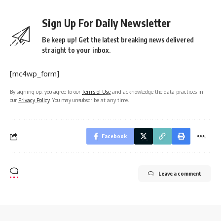
Sign Up For Daily Newsletter
Be keep up! Get the latest breaking news delivered
straight to your inbox.
[mc4wp_form]
By signing up, you agree to our
Terms of Use
and acknowledge the data practices in
our
Privacy Policy
. You may unsubscribe at any time.
Facebook
Leave a comment