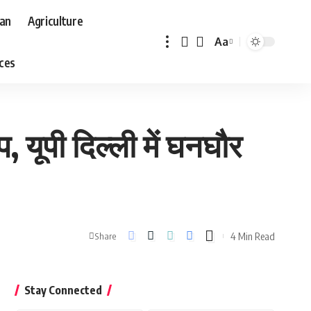
aan
Agriculture
Aa
Font
aces
Resizer
यूपी दिल्ली में घनघौर
4 Min Read
Share
Stay Connected