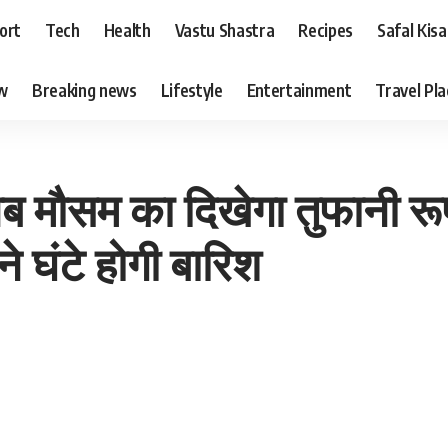
ort
Tech
Health
Vastu Shastra
Recipes
Safal Kis
ew
Breaking news
Lifestyle
Entertainment
Travel Pl
ौसम का दिखेगा तुफानी रूप, 
े घंटे होगी बारिश