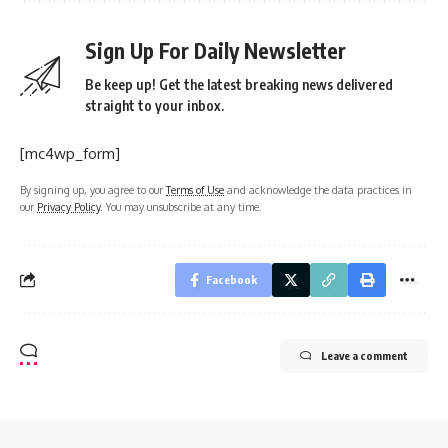
Sign Up For Daily Newsletter
Be keep up! Get the latest breaking news delivered
straight to your inbox.
[mc4wp_form]
By signing up, you agree to our
Terms of Use
and acknowledge the data practices in
our
Privacy Policy
. You may unsubscribe at any time.
Facebook
Leave a comment