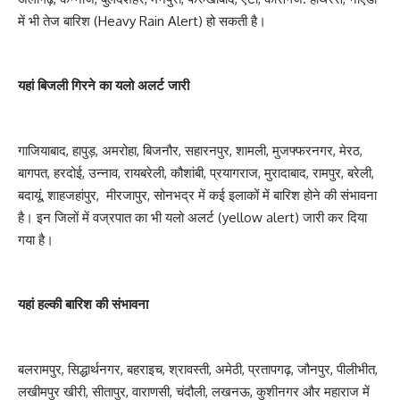
में भी तेज बारिश (Heavy Rain Alert) हो सकती है।
यहां बिजली गिरने का यलो अलर्ट जारी
गाजियाबाद, हापुड़, अमरोहा, बिजनौर, सहारनपुर, शामली, मुजफ्फरनगर, मेरठ,
बागपत, हरदोई, उन्नाव, रायबरेली, कौशांबी, प्रयागराज, मुरादाबाद, रामपुर, बरेली,
बदायूं, शाहजहांपुर, मीरजापुर, सोनभद्र में कई इलाकों में बारिश होने की संभावना
है। इन जिलों में वज्रपात का भी यलो अलर्ट (yellow alert) जारी कर दिया
गया है।
यहां हल्की बारिश की संभावना
बलरामपुर, सिद्धार्थनगर, बहराइच, श्रावस्ती, अमेठी, प्रतापगढ़, जौनपुर, पीलीभीत,
लखीमपुर खीरी, सीतापुर, वाराणसी, चंदौली, लखनऊ, कुशीनगर और महाराज में