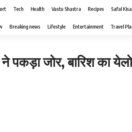
ort
Tech
Health
Vastu Shastra
Recipes
Safal Kis
ew
Breaking news
Lifestyle
Entertainment
Travel Pl
 पकड़ा जोर, बारिश का येलो अल