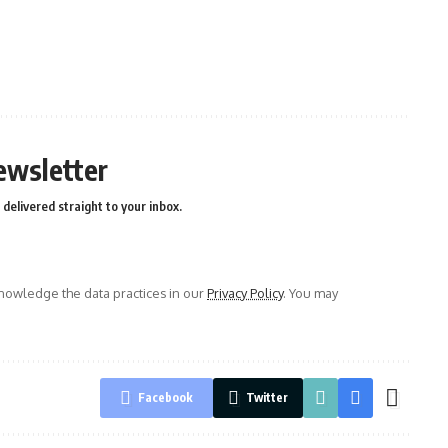
ewsletter
delivered straight to your inbox.
owledge the data practices in our
Privacy Policy
. You may
Facebook
Twitter