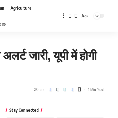
aan
Agriculture
Aa
Font
aces
Resizer
र्ट जारी, यूपी में होगी
4 Min Read
Share
Stay Connected