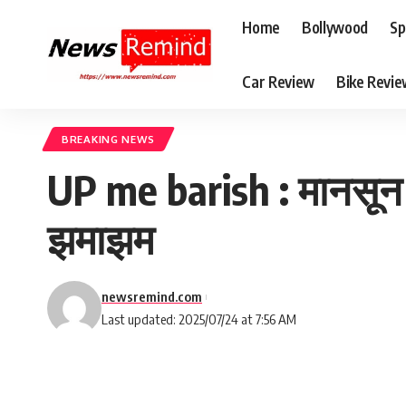
Home
Bollywood
Sp
Car Review
Bike Revi
BREAKING NEWS
UP me barish : मानसून ने
झमाझम
newsremind.com
Last updated: 2025/07/24 at 7:56 AM