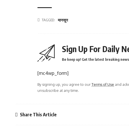
TAGGED:
मानसून
Sign Up For Daily N
Be keep up! Get the latest breaking news 
[mc4wp_form]
By signing up, you agree to our
Terms of Use
and ackn
unsubscribe at any time.
Share This Article