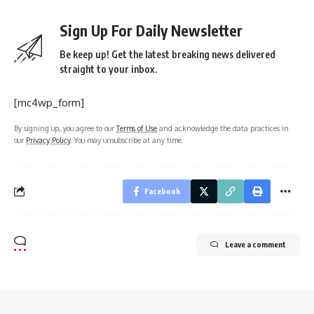
Sign Up For Daily Newsletter
Be keep up! Get the latest breaking news delivered
straight to your inbox.
[mc4wp_form]
By signing up, you agree to our
Terms of Use
and acknowledge the data practices in
our
Privacy Policy
. You may unsubscribe at any time.
Facebook
Leave a comment