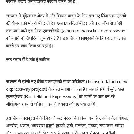
प्रयास बेहतर कनेक्टिविटी प्रदान करने का है।
सरकार ने बुंदेलखंड क्षेत्र में और विकास करने के लिए इस नए लिंक एक्सप्रेसवे
की योजना को मंजूरी भी दे दी है। अब 125 किलोमीटर लंबे व जालौन से झांसी
तक जाने वाले इस लिंक एक्सप्रेसवे (Jalaun to jhansi link expressway )
को बनाने की तैयारियां शुरू हो गई हैं। इस लिंक एक्सप्रेसवे के लिए रूट फाइनल
करने पर काम किया जा रहा है।
रूट प्लान में ये गांव हैं शामिल
जालौन से झांसी नए लिंक एक्सप्रेसवे खास प्रोजेक्ट (Jhansi to Jalaun new
expressway project) के तहत बनाया जा रहा है। यह लिंक मार्ग बुंदेलखंड
एक्सप्रेसवे (Bundelkhand Expressway) को झांसी के पास बन रहे
औद्योगिक शहर से जोड़ेगा। इससे विकास को नए पंख लगेंगे।
इस लिंक एक्सप्रेस वे के लिए जो रूट प्रस्तावित किया गया है उसमें गरौठा-गोगल,
अहरौरा, अंडोल, भदरवारा बुजुर्ग, कुडरी, डुंडी, मलहेटा, मेढ़का, नया केरा, लभेरा,
गोरा, जुझारपुरा, बिलाटी खेर, सुरवई, परगाना, रौतनपुरा, टेहरका, टहरौली