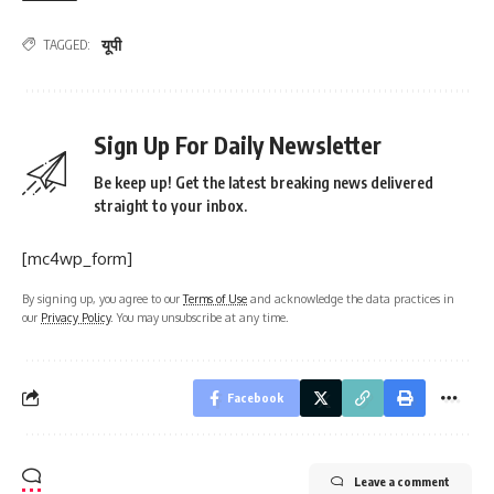
यूपी
TAGGED:
Sign Up For Daily Newsletter
Be keep up! Get the latest breaking news delivered
straight to your inbox.
[mc4wp_form]
By signing up, you agree to our
Terms of Use
and acknowledge the data practices in
our
Privacy Policy
. You may unsubscribe at any time.
Facebook
Leave a comment