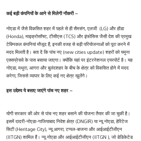
कई बड़ी कंपनियों के आने से मिलेगी नौकरी –
नोएडा में जैसे विकसित शहर में पहले से ही सैमसंग, एलजी (LG) और होंडा
(Honda), माइक्रोसॉफ्ट, टीसीएस (TCS) और इंफोसिस जैसी देश की प्रमुख
टेक्निकल कंपनियां मौजूद हैं, इनकी वजह से बड़ी परियोजनाओं को पूरा करने में
मदद मिलती है। बता दें कि पांच नए (new cities update) शहरों को यमुना
एक्सप्रेसवे के पास बसाया जाएगा। क्योंकि यहां पर इंटरनेशनल एयरपोर्ट है। यह
नोएडा, मथुरा, आगरा और बुलंदशहर के बीच के क्षेत्र को विकसित होने में मदद
करेगा, जिससे व्यापार के लिए कई नए क्षेत्र खुलेंगे।
इस उद्देश्य ये बसाए जाएंगे पांच नए शहर –
योगी सरकार की ओर से पांच नए शहर बसाने की योजना तैयार की जा चुकी है।
इसमें दादरी-नोएडा-गाजियाबाद निवेश क्षेत्र (DNGIR) या न्यू नोएडा, हेरिटेज
सिटी (Heritage City), न्यू आगरा, टप्पल-बाजना और आईआईटीजीएन
(IITGN) शामिल हैं। न्यू नोएडा और आईआईटीजीएन (IITGN ), जो डेडिकेटेड