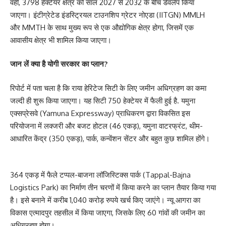
वहीं, 3798 हेक्टेयर क्षेत्र को साल 2027 से 2032 के बीच डेवलेप किया
जाएगा। इंटीग्रेटेड इंडस्ट्रियल टाउनशिप ग्रेटर नोएडा (IITGN) MMLH
और MMTH के साथ मुख्य रूप से एक औद्योगिक क्षेत्र होगा, जिसमें एक
आवासीय क्षेत्र भी शामिल किया जाएगा।
जान लें क्या है योगी सरकार का प्लान?
रिपोर्ट में पता चला है कि राया हेरिटेज सिटी के लिए जमीन अधिग्रहण का कमा
जल्दी ही शुरू किया जाएगा। यह सिटी 750 हेक्टेयर में फैली हुई है. यमुना
एक्सप्रेसवे (Yamuna Expressway) प्राधिकरण द्वारा विकसित इस
परियोजना में लक्जरी और बजट होटल (46 एकड़), यमुना वाटरफ्रंट, थीम-
आधारित केंद्र (350 एकड़), पार्क, कन्वेंशन सेंटर और बहुत कुछ शामिल होंगे।
364 एकड़ में फैले टप्पल-बाजना लॉजिस्टिक्स पार्क (Tappal-Bajna
Logistics Park) का निर्माण तीन चरणों में किया करने का प्लान तैयार किया गया
है। इसे बनाने में करीब 1,040 करोड़ रुपये खर्च किए जाएंगे। न्यू आगरा का
विकास एत्मादपुर तहसील में किया जाएगा, जिसके लिए 60 गांवों की जमीन का
अधिग्रहण होगा।