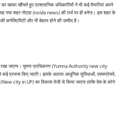
खाका खींचते हुए प्रशासनिक अधिकारियों ने भी कई तैयारियां अपने
र में यह नया शहर नोएडा (noida news) की तर्ज पर ही बनेगा। इस शहर के
की कनेक्टिविटी और भी बेहतर होने की उम्मीद है।
न रखा जाएगा। युमना प्राधिकरण (Yumna Authority new city
से कई प्रयास किए जाएंगे। इसके अलावा आधुनिक सुविधाओं, एक्सप्रेसवे,
र (New city in UP) का विकास तेजी से किया जाएगा ताकि देश के कोने