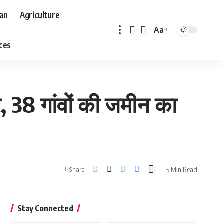
aan
Agriculture
Aa
Font
aces
Resizer
, 38 गांवों की जमीन का
5 Min Read
Share
Stay Connected