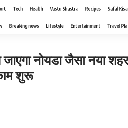
ort
Tech
Health
Vastu Shastra
Recipes
Safal Kis
ew
Breaking news
Lifestyle
Entertainment
Travel Pl
ा जाएगा नोयडा जैसा नया शहर
काम शुरू