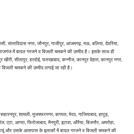
राणसी, संतरविदास नगर, जौनपुर, गाजीपुर, आजमगढ़, मऊ, बलिया, देवरिया,
राजगंज में बादल गरजने व बिजली चमकने की उम्मीद है। इसके साथ ही
मपुर खीरी, सीतापुर, हरदोई, फरुखाबाद, कन्नौज, कानपुर देहात, कानपुर नगर,
व बिजली चमकने की उम्मीद लगाई जा रही है।
 सहारनपुर, शामली, मुजफ्फरनगर, बागपत, मेरठ, गाजियाबाद, हापुड़,
ंज, एटा, आगरा, फिरोजाबाद, मैनपुरी, इटावा, औरैया, बिजनौर, अमरोहा,
, बदायूं और उसके आसपास के इलाकों में बादल गरजने व बिजली चमकने की