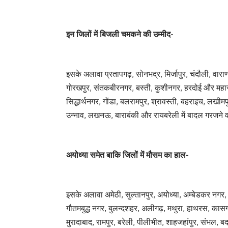
इन जिलों में बिजली चमकने की उम्मीद-
इसके अलावा प्रतापगढ़, सोनभद्र, मिर्जापुर, चंदौली, वा
गोरखपुर, संतकबीरनगर, बस्ती, कुशीनगर, हरदोई और महा
सिद्धार्थनगर, गोंडा, बलरामपुर, श्रावस्ती, बहराइच, लखी
उन्नाव, लखनऊ, बाराबंकी और रायबरेली में बादल गरजने 
अयोध्या समेत बाकि जिलों में मौसम का हाल-
इसके अलावा अमेठी, सुल्तानपुर, अयोध्या, अम्बेडकर नगर,
गौतमबुद्ध नगर, बुलन्दशहर, अलीगढ़, मथुरा, हाथरस, कासग
मुरादाबाद, रामपुर, बरेली, पीलीभीत, शाहजहांपुर, संभल