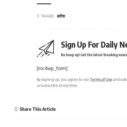
TAGGED:
बारिश
Sign Up For Daily N
Be keep up! Get the latest breaking news 
[mc4wp_form]
By signing up, you agree to our
Terms of Use
and ackn
unsubscribe at any time.
Share This Article