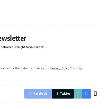
ewsletter
delivered straight to your inbox.
owledge the data practices in our
Privacy Policy
. You may
Facebook
Twitter