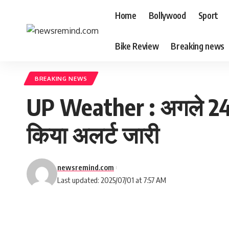
Home
Bollywood
Sport
Bike Review
Breaking news
BREAKING NEWS
UP Weather : अगले 24 से 
किया अलर्ट जारी
newsremind.com
Last updated: 2025/07/01 at 7:57 AM