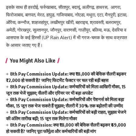
इसके साथ ही हरदोई, फर्रुखाबाद, सीतापुर, बदायूं, अलीगढ़, हाथरस, आगरा,
फिरोजाबाद, बागपत, मेरठ, हापुड़, गाजियाबाद, नोएडा, मथुरा, एटा, मैनपुरी, इटावा,
औरैया, कन्नौज, शाहजहांपुर, लखीमपुर खीरी, बहराइच, श्रावस्ती, बलरामपुर,
अमेठी, गोरखपुर, सुल्तानपुर, जौनपुर, वाराणसी, गाज़ीपुर, बलिया, मऊ, देवरिया व
आसपास के कई हिस्सों (UP Rain Alert) में भी गरज-चमक के साथ वज्रपात
के आसार जताए गए हैं।
You Might Also Like
8th Pay Commission Update: क्या ₹18,000 की बेसिक सैलरी बढ़कर
₹72,000 हो सकती है? जानिए फिटमेंट फैक्टर पर चल रही बड़ी बहस
8th Pay Commission Update: कर्मचारियों को मिला आखिरी मौका, 15
जून तक भेजें सुझाव; सैलरी और एरियर पर भी बड़ा अपडेट
8th Pay Commission Update: कर्मचारियों और पेंशनर्स को मिला बड़ा
मौका, 15 जून तक भेज सकते हैं सुझाव; सैलरी में 30% तक बढ़ोतरी की उम्मीद
8th Pay Commission Update: कर्मचारियों को बड़ी राहत, सुझाव भेजने
की अंतिम तारीख बढ़ी; 15 जून तक मिलेगा मौका
8th Pay Commission: क्या ₹18,000 की बेसिक सैलरी बढ़कर ₹69,000
हो सकती है? जानिए पूरा फॉर्मूला और कर्मचारियों की बड़ी मांग