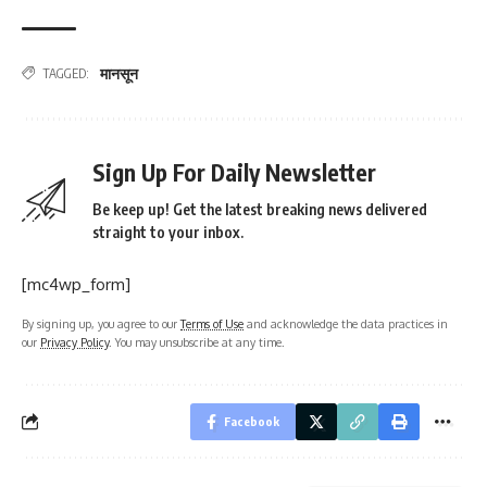
मानसून
TAGGED:
Sign Up For Daily Newsletter
Be keep up! Get the latest breaking news delivered
straight to your inbox.
[mc4wp_form]
By signing up, you agree to our
Terms of Use
and acknowledge the data practices in
our
Privacy Policy
. You may unsubscribe at any time.
Facebook