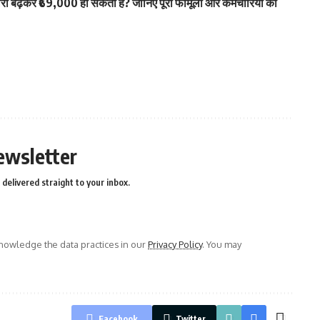
ढ़कर ₹69,000 हो सकती है? जानिए पूरा फॉर्मूला और कर्मचारियों की
ewsletter
delivered straight to your inbox.
owledge the data practices in our
Privacy Policy
. You may
Facebook
Twitter