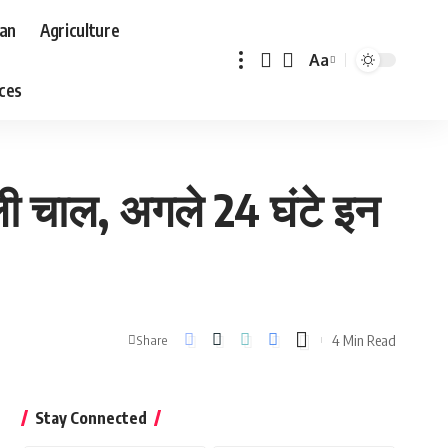
aan
Agriculture
Aa
Font
aces
Resizer
ली चाल, अगले 24 घंटे इन
4 Min Read
Share
Stay Connected