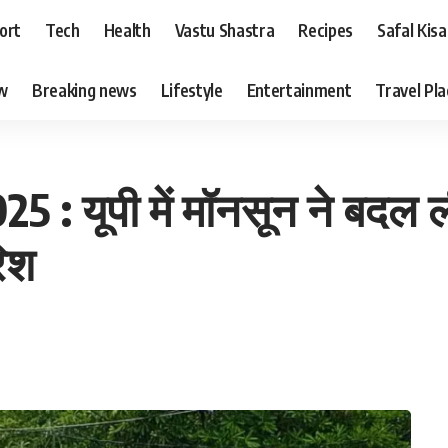
ort
Tech
Health
Vastu Shastra
Recipes
Safal Kis
ew
Breaking news
Lifestyle
Entertainment
Travel Pl
 : यूपी में मॉनसून ने बदल 
रिश