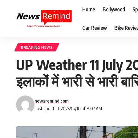
Home
Bollywood
Sp
Car Review
Bike Revi
BREAKING NEWS
UP Weather 11 July 2025
इलाकों में भारी से भारी बा
newsremind.com
Last updated: 2025/07/10 at 8:07 AM