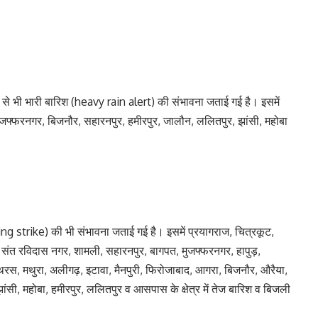
ी से भी भारी बारिश (heavy rain alert) की संभावना जताई गई है। इसमें
, मुजफ्फरनगर, बिजनौर, सहारनपुर, हमीरपुर, जालौन, ललितपुर, झांसी, महोबा
g strike) की भी संभावना जताई गई है। इसमें प्रयागराज, चित्रकूट,
ात, संत रविदास नगर, शामली, सहारनपुर, बागपत, मुजफ्फरनगर, हापुड़,
ाथरस, मथुरा, अलीगढ़, इटावा, मैनपुरी, फिरोजाबाद, आगरा, बिजनौर, औरैया,
झांसी, महोबा, हमीरपुर, ललितपुर व आसपास के क्षेत्र में तेज बारिश व बिजली