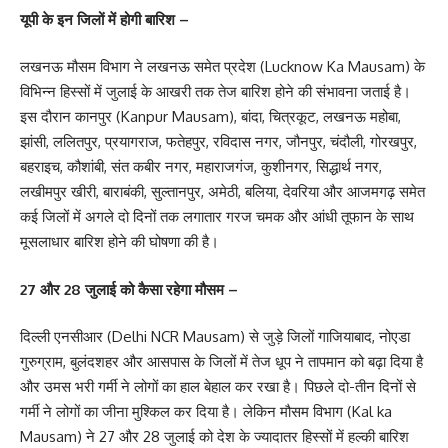
यूपी के इन जिलों में होगी बारिश –
लखनऊ मौसम विभाग ने लखनऊ समेत प्रदेश (Lucknow Ka Mausam) के
विभिन्न हिस्सों में जुलाई के आखरी तक तेज बारिश होने की संभावना जताई है।
इस दौरान कानपुर (Kanpur Mausam), बांदा, चित्रकूट, लखनऊ महोबा,
झांसी, ललितपुर, प्रयागराज, फतेहपुर, रविदास नगर, जौनपुर, चंदौली, गोरखपुर,
बहराइच, कौशांबी, संत कबीर नगर, महाराजगंज, कुशीनगर, सिद्धार्थ नगर,
लखीमपुर खीरी, बाराबंकी, सुल्तानपुर, अमेठी, बलिया, देवरिया और आजमगढ़ समेत
कई जिलों में अगले दो दिनों तक लगातार गरज चमक और आंधी तूफान के साथ
मूसलाधार बारिश होने की घोषणा की है।
27 और 28 जुलाई को कैसा रहेगा मौसम –
दिल्ली एनसीआर (Delhi NCR Mausam) से जुड़े जिलों गाजियाबाद, नोएडा
गुरुग्राम, बुलंदशहर और आसपास के जिलों में तेज धूप ने तापमान को बढ़ा दिया है
और उमस भरी गर्मी ने लोगों का हाल बेहाल कर रखा है। पिछले दो-तीन दिनों से
गर्मी ने लोगों का जीना मुश्किल कर दिया है। लेकिन मौसम विभाग (Kal ka
Mausam) ने 27 और 28 जुलाई को देश के ज्यादातर हिस्सों में हल्की बारिश