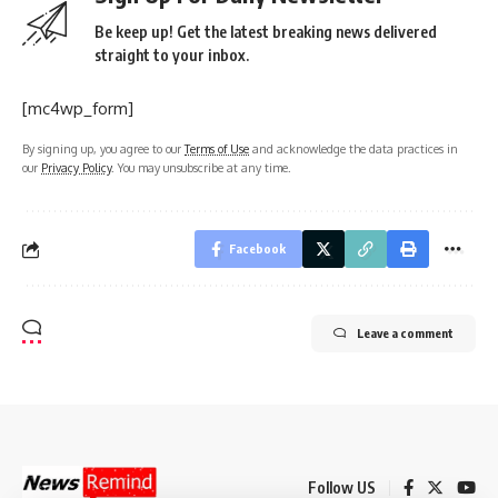
Be keep up! Get the latest breaking news delivered
straight to your inbox.
[mc4wp_form]
By signing up, you agree to our
Terms of Use
and acknowledge the data practices in
our
Privacy Policy
. You may unsubscribe at any time.
Facebook
Leave a comment
Follow US