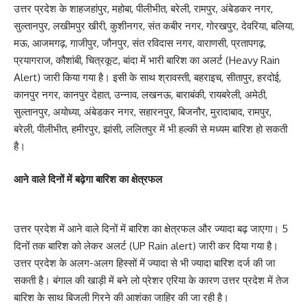
उत्तर प्रदेश के शाहजहांपुर, महोबा, पीलीभीत, बरेली, रामपुर, अंबेडकर नगर,
सुल्तानपुर, लखीमपुर खीरी, कुशीनगर, संत कबीर नगर, गोरखपुर, देवरिया, बलिया,
मऊ, आजमगढ़, गाजीपुर, जौनपुर, संत रविदास नगर, वाराणसी, प्रतापगढ़,
प्रयागराज, कौशांबी, चित्रकूट, बांदा में भारी बारिश का अलर्ट (Heavy Rain
Alert) जारी किया गया है। इसी के साथ श्रावस्ती, बहराइच, सीतापुर, हरदोई,
कानपुर नगर, कानपुर देहात, उन्नाव, लखनऊ, बाराबंकी, रायबरेली, अमेठी,
सुल्तानपुर, अयोध्या, अंबेडकर नगर, सहारनपुर, बिजनौर, मुरादाबाद, रामपुर,
बरेली, पीलीभीत, हमीरपुर, झांसी, ललितपुर में भी हल्की से मध्यम बारिश हो सकती
है।
आने वाले दिनों में बढ़ेगा बारिश का क्षेत्रफल
उत्तर प्रदेश में आने वाले दिनों में बारिश का क्षेत्रफल और ज्यादा बढ़ जाएगा। 5
दिनों तक बारिश को लेकर अलर्ट (UP Rain alert) जारी कर दिया गया है।
उत्तर प्रदेश के अलग-अलग हिस्सों में ज्यादा से भी ज्यादा बारिश दर्ज की जा
सकती है। बंगाल की खाड़ी में बने लो प्रेशर एरिया के कारण उत्तर प्रदेश में तेज
बारिश के साथ बिजली गिरने की आशंका जाहिर की जा रही है।