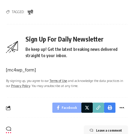
यूपी
TAGGED:
Sign Up For Daily Newsletter
Be keep up! Get the latest breaking news delivered
straight to your inbox.
[mc4wp_form]
By signing up, you agree to our
Terms of Use
and acknowledge the data practices in
our
Privacy Policy
. You may unsubscribe at any time.
Facebook
Leave a comment