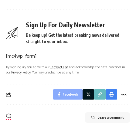
Sign Up For Daily Newsletter
Be keep up! Get the latest breaking news delivered
straight to your inbox.
[mc4wp_form]
By signing up, you agree to our
Terms of Use
and acknowledge the data practices in
our
Privacy Policy
. You may unsubscribe at any time.
Facebook
Leave a comment