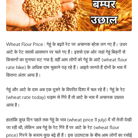
Wheat Flour Price : गेहूं के बढ़ते रेट पर अचानक ब्रेक लग गए हैं। उधर
आटे के रेट सातवें आसमान पर चले गए हैं। इससे एक ओर जहां गेहूं बिक्री से
किसानों का मुनाफा घट गया है, वहीं आम लोगों को गेहूं के आटे (wheat flour
rate hike) के अधिक दाम चुकाने पड़ रहे हैं। आइये जानते हैं दोनों के भाव में
कितना अंतर आया है।
गेहूं और आटे के दाम अब एक दूसरे के विपरीत दिशा में चल रहे हैं। गेहूं के रेट
(wheat rate today) धड़ाम से गिरे हैं तो आटे के भाव में अचानक उछाल
आया है।
हालांकि कुछ दिन पहले तक गेहूं के भाव (wheat price 11 july) में भी तेजी देखी
जा रही थी, लेकिन अब गेहूं के रेट गिरे हैं पर आटे के रेट (wheat flour
price) गिरने के बजाय कुछ बढ़े ही हैं। इस उठापटक के बीच आम लोगों का रसोई