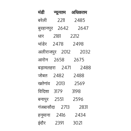
मंडी न्‍यूनतम अधिकतम
बरेली 2211 2485
बुरहानपुर 2642 2647
धार 2181 2212
भांडेर 2478 2498
अलीराजपुर 2012 2032
आरोन 2658 2675
बड़ामलहरा 2471 2488
जोबत 2482 2488
खतेगांव 2013 2569
विदिशा 3179 3198
बनापुर 2551 2596
गंजबासौदा 2713 2831
हनुमाना 2416 2434
इंदौर 2391 3021