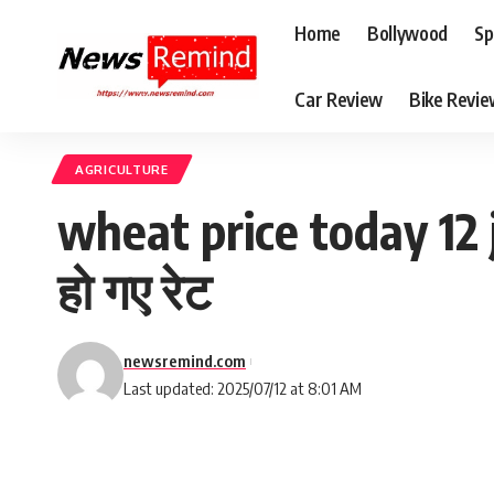
Home
Bollywood
Sp
Car Review
Bike Revi
AGRICULTURE
wheat price today 12 jul
हो गए रेट
newsremind.com
Last updated: 2025/07/12 at 8:01 AM