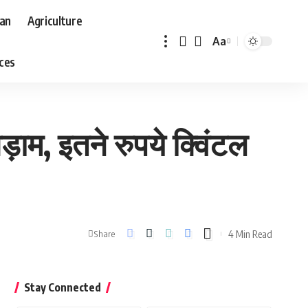
aan
Agriculture
Aa
Font
aces
Resizer
़ाम, इतने रुपये क्विंटल
4 Min Read
Share
Stay Connected