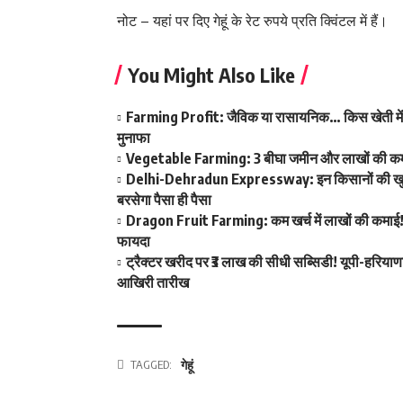
नोट – यहां पर दिए गेहूं के रेट रुपये प्रति क्विंटल में हैं।
You Might Also Like
Farming Profit: जैविक या रासायनिक… किस खेती में है 
मुनाफा
Vegetable Farming: 3 बीघा जमीन और लाखों की कमाई! ख
Delhi-Dehradun Expressway: इन किसानों की खुल गई क
बरसेगा पैसा ही पैसा
Dragon Fruit Farming: कम खर्च में लाखों की कमाई! ड
फायदा
ट्रैक्टर खरीद पर ₹3 लाख की सीधी सब्सिडी! यूपी-हरियाण
आखिरी तारीख
TAGGED:
गेहूं