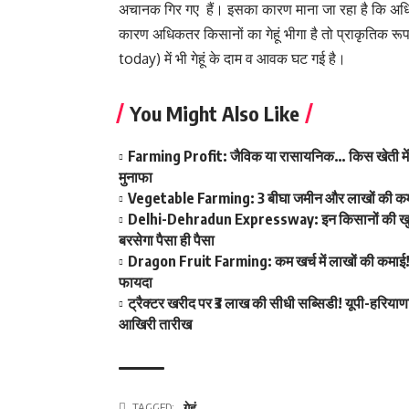
अचानक गिर गए हैं। इसका कारण माना जा रहा है कि अधिकतर ग
कारण अधिकतर किसानों का गेहूं भीगा है तो प्राकृतिक रूप
today) में भी गेहूं के दाम व आवक घट गई है।
You Might Also Like
Farming Profit: जैविक या रासायनिक… किस खेती में है 
मुनाफा
Vegetable Farming: 3 बीघा जमीन और लाखों की कमाई! ख
Delhi-Dehradun Expressway: इन किसानों की खुल गई क
बरसेगा पैसा ही पैसा
Dragon Fruit Farming: कम खर्च में लाखों की कमाई! ड
फायदा
ट्रैक्टर खरीद पर ₹3 लाख की सीधी सब्सिडी! यूपी-हरियाण
आखिरी तारीख
TAGGED:
गेहूं