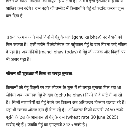
गिरने के कारण किसानों को मायूसी हाथ लगी है। अब वे इसी इंतजार में हैं कि ये
आखिर कब बढेंगे। दाम बढ़ने की उम्मीद में किसानों ने गेहूं को स्टॉक करना शुरू
कर दिया है।
इसका प्रभाव आने वाले दिनों में गेहूं के भाव (gehu ka bhav) पर देखने को
मिल सकता है। इसी महीने रिकॉर्डलेवल पर पहुंचकर गेहूं के दाम गिरना कई संकेत
दे रहा है। अब मंडियों (mandi bhav today) में गेहूं की आवक और बिक्री पर
भी असर पड़ा है।
सीजन की शुरुआत में मिला था तगड़ा मुनाफा-
किसानों को गेहूं बिक्री पर इस सीजन के शुरू में तो तगड़ा मुनाफा मिल रहा था
लेकिन अब अचानक गेहूं के दाम (gehu ka bhav) गिरने से वे घाटे में आ रहे
हैं। निजी व्यापारियों को गेहूं बेचने का विकल्प अब अधिकतर किसान तलाश रहे हैं।
यहां भी उनका औसत दाम ही मिल रहे हैं। अधिकतर निजी व्यापारी 2450 रुपये
प्रति क्विंटल के आसपास ही गेहूं के दाम (wheat rate 30 june 2025)
खरीद रहे हैं। जबकि गेहूं का एमएसपी 2425 रुपये है।