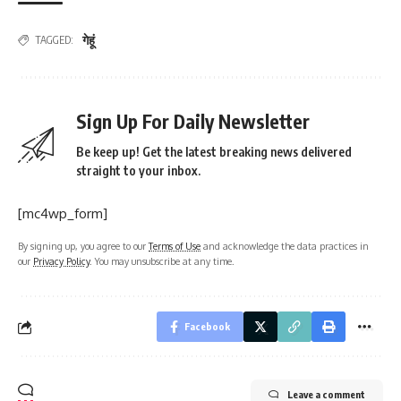
गेहूं
TAGGED:
Sign Up For Daily Newsletter
Be keep up! Get the latest breaking news delivered
straight to your inbox.
[mc4wp_form]
By signing up, you agree to our
Terms of Use
and acknowledge the data practices in
our
Privacy Policy
. You may unsubscribe at any time.
Facebook
Leave a comment