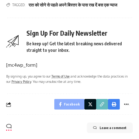
रात को सोने से पहले अपने बिस्तर के पास रख दें बस एक प्याज
TAGGED:
Sign Up For Daily Newsletter
Be keep up! Get the latest breaking news delivered
straight to your inbox.
[mc4wp_form]
By signing up, you agree to our
Terms of Use
and acknowledge the data practices in
our
Privacy Policy
. You may unsubscribe at any time.
Facebook
Leave a comment