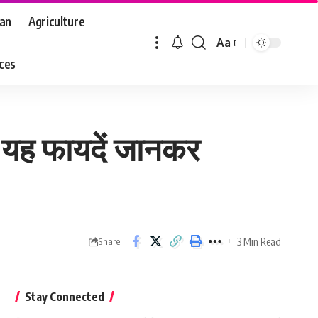
aan
Agriculture
Aa
Font
aces
Resizer
के यह फायदें जानकर
3 Min Read
Share
Stay Connected