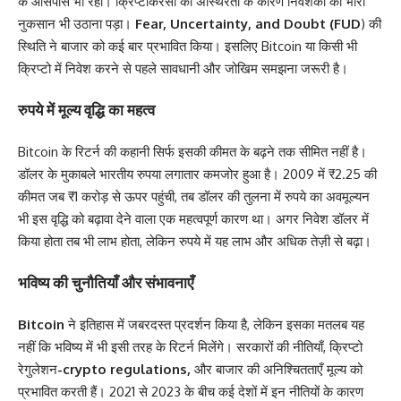
के आसपास भी रहा। क्रिप्टोकरेंसी की अस्थिरता के कारण निवेशकों को भारी
नुकसान भी उठाना पड़ा।
Fear, Uncertainty, and Doubt (FUD
) की
स्थिति ने बाजार को कई बार प्रभावित किया। इसलिए Bitcoin या किसी भी
क्रिप्टो में निवेश करने से पहले सावधानी और जोखिम समझना जरूरी है।
रुपये में मूल्य वृद्धि का महत्व
Bitcoin के रिटर्न की कहानी सिर्फ इसकी कीमत के बढ़ने तक सीमित नहीं है।
डॉलर के मुकाबले भारतीय रुपया लगातार कमजोर हुआ है। 2009 में ₹2.25 की
कीमत जब ₹1 करोड़ से ऊपर पहुंची, तब डॉलर की तुलना में रुपये का अवमूल्यन
भी इस वृद्धि को बढ़ावा देने वाला एक महत्वपूर्ण कारण था। अगर निवेश डॉलर में
किया होता तब भी लाभ होता, लेकिन रुपये में यह लाभ और अधिक तेज़ी से बढ़ा।
भविष्य की चुनौतियाँ और संभावनाएँ
Bitcoin
ने इतिहास में जबरदस्त प्रदर्शन किया है, लेकिन इसका मतलब यह
नहीं कि भविष्य में भी इसी तरह के रिटर्न मिलेंगे। सरकारों की नीतियाँ, क्रिप्टो
रेगुलेशन
-crypto regulations,
और बाजार की अनिश्चितताएँ मूल्य को
प्रभावित करती हैं। 2021 से 2023 के बीच कई देशों में इन नीतियों के कारण