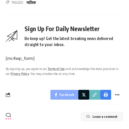
मालिक
TAGGED:
Sign Up For Daily Newsletter
Be keep up! Get the latest breaking news delivered
straight to your inbox.
[mc4wp_form]
By signing up, you agree to our
Terms of Use
and acknowledge the data practices in
our
Privacy Policy
. You may unsubscribe at any time.
Facebook
Leave a comment