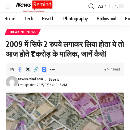
Aa
Font
Resizer
Home
Tech
Health
Photography
Bollywood
En
BREAKING NEWS
2009 में सिर्फ 2 रुपये लगाकर लिया होता ये तो
आज होते ₹1 करोड़ के मालिक, जानें कैसे!
4 Min Read
newsremind.com
Last updated: 2025/07/16 at 9:16 AM