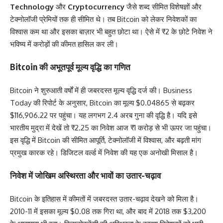
Technology
और
Cryptocurrency
जैसे शब्द सीमित विशेषज्ञों और
टेक्नोलॉजी प्रेमियों तक ही सीमित थे। तब Bitcoin को लेकर निवेशकों का
विश्वास कम था और इसका बाज़ार भी बहुत छोटा था। ऐसे में ₹2 के छोटे निवेश ने
भविष्य में करोड़ों की कीमत हासिल कर ली।
Bitcoin की अभूतपूर्व मूल्य वृद्धि का गणित
Bitcoin ने शुरुआती वर्षों में ही जबरदस्त मूल्य वृद्धि दर्ज की। Business
Today की रिपोर्ट के अनुसार, Bitcoin का मूल्य $0.04865 से बढ़कर
$116,906.22 पर पहुंचा। यह लगभग 2.4 अरब गुना की वृद्धि है। यदि इसे
भारतीय मुद्रा में देखें तो ₹2.25 का निवेश आज ₹1 करोड़ से भी ऊपर जा पहुंचा।
इस वृद्धि में Bitcoin की सीमित आपूर्ति, टेक्नोलॉजी में विश्वास, और बढ़ती मांग
प्रमुख कारक रहे। डिजिटल वर्ल्ड में निवेश की यह एक अनोखी मिसाल है।
निवेश में जोखिम अस्थिरता और भावों का उतार-चढ़ाव
Bitcoin के इतिहास में कीमतों में जबरदस्त उतार-चढ़ाव देखने को मिला है।
2010-11 में इसका मूल्य $0.08 तक गिरा था, और बाद में 2018 तक $3,200