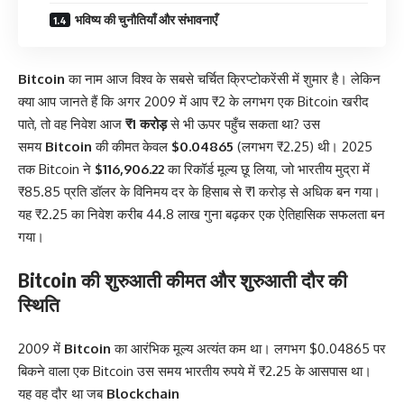
भविष्य की चुनौतियाँ और संभावनाएँ
Bitcoin
का नाम आज विश्व के सबसे चर्चित क्रिप्टोकरेंसी में शुमार है। लेकिन
क्या आप जानते हैं कि अगर 2009 में आप ₹2 के लगभग एक Bitcoin खरीद
पाते, तो वह निवेश आज
₹1 करोड़
से भी ऊपर पहुँच सकता था? उस
समय
Bitcoin
की कीमत केवल
$0.04865
(लगभग ₹2.25) थी। 2025
तक Bitcoin ने
$116,906.22
का रिकॉर्ड मूल्य छू लिया, जो भारतीय मुद्रा में
₹85.85 प्रति डॉलर के विनिमय दर के हिसाब से ₹1 करोड़ से अधिक बन गया।
यह ₹2.25 का निवेश करीब 44.8 लाख गुना बढ़कर एक ऐतिहासिक सफलता बन
गया।
Bitcoin की शुरुआती कीमत और शुरुआती दौर की
स्थिति
2009 में
Bitcoin
का आरंभिक मूल्य अत्यंत कम था। लगभग $0.04865 पर
बिकने वाला एक Bitcoin उस समय भारतीय रुपये में ₹2.25 के आसपास था।
यह वह दौर था जब
Blockchain