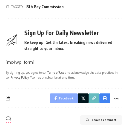
8th Pay Commission
TAGGED:
Sign Up For Daily Newsletter
Be keep up! Get the latest breaking news delivered
straight to your inbox.
[mc4wp_form]
By signing up, you agree to our
Terms of Use
and acknowledge the data practices in
our
Privacy Policy
. You may unsubscribe at any time.
Facebook
Leave a comment