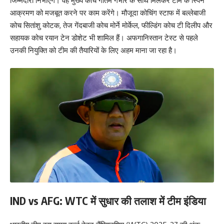
जिम्मेदारी निभाएंगे। वह मुख्य कोच गौतम गंभीर के साथ मिलकर टीम के स्पिन
आक्रमण को मजबूत करने पर काम करेंगे। मौजूदा कोचिंग स्टाफ में बल्लेबाजी
कोच सितांशु कोटक, तेज गेंदबाजी कोच मोर्ने मोर्केल, फील्डिंग कोच टी दिलीप और
सहायक कोच रयान टेन डोशेट भी शामिल हैं। अफगानिस्तान टेस्ट से पहले
उनकी नियुक्ति को टीम की तैयारियों के लिए अहम माना जा रहा है।
IND vs AFG: WTC
में सुधार की तलाश में टीम इंडिया