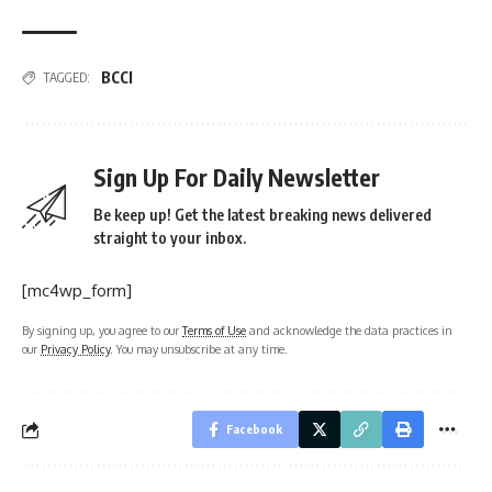
BCCI
TAGGED:
Sign Up For Daily Newsletter
Be keep up! Get the latest breaking news delivered
straight to your inbox.
[mc4wp_form]
By signing up, you agree to our
Terms of Use
and acknowledge the data practices in
our
Privacy Policy
. You may unsubscribe at any time.
Facebook