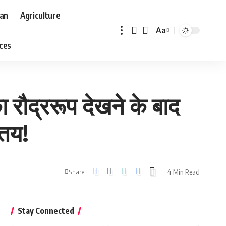
aan
Agriculture
Aa
Font
aces
Resizer
ौद्ररूप देखने के बाद
 तय!
4 Min Read
Share
Stay Connected