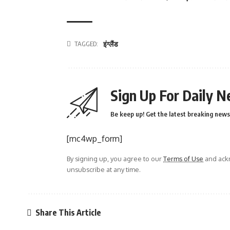
TAGGED:
इंग्लैंड
Sign Up For Daily N
Be keep up! Get the latest breaking news 
[mc4wp_form]
By signing up, you agree to our
Terms of Use
and ackn
unsubscribe at any time.
Share This Article