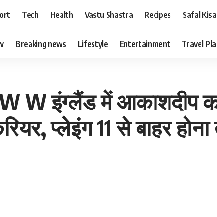
ort
Tech
Health
Vastu Shastra
Recipes
Safal Kis
ew
Breaking news
Lifestyle
Entertainment
Travel Pl
इंग्लैंड में आकाशदीप का र
ियर, प्लेइंग 11 से बाहर होना