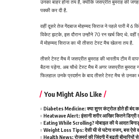
उनका बाहर होना तय है, क्योंकि जसप्रीत बुमराह की जग
पक्की कर दी है.
वहीं दूसरे तेज गेंदबाज मोहम्मद सिराज ने पहले पारी में 6
विकेट झटके, इस दौरान उन्होंने 70 रन खर्च किए थे. वहीं द
में मोहम्मद सिराज का भी तीसरा टेस्ट मैच खेलना तय है.
तीसरे टेस्ट मैच में जसप्रीत बुमराह की भारतीय टीम में वापसी
बैठना पड़ेगा. अब चौथे टेस्ट मैच में अगर जसप्रीत बुमराह 
फिलहाल उनके प्रदर्शन के बाद तीसरे टेस्ट मैच से उनका ब
You Might Also Like
Diabetes Medicine: क्या शुगर कंट्रोल होते ही बंद कर 
Heatwave Alert: इंसानी शरीर आखिर कितने डिग्री त
Eating While Scrolling? मोबाइल की ये आदत बिगाड
Weight Loss Tips: देसी घी से घटेगा वजन, बस ऐसे करे
Health News: रोजमर्रा की जिंदगी में बढ़ती बीमारियों