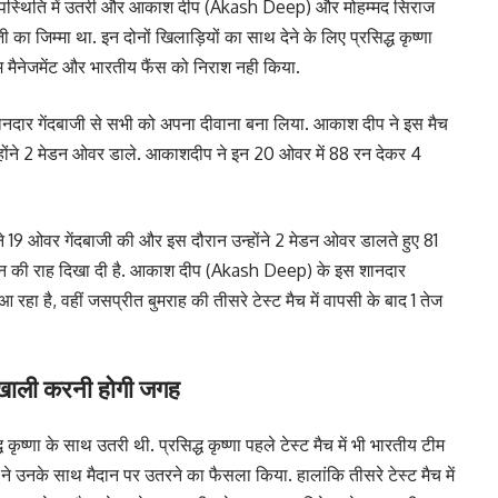
े अनुपस्थिति में उतरी और आकाश दीप (Akash Deep) और मोहम्मद सिराज
 जिम्मा था. इन दोनों खिलाड़ियों का साथ देने के लिए प्रसिद्ध कृष्णा
मैनेजमेंट और भारतीय फैंस को निराश नही किया.
नदार गेंदबाजी से सभी को अपना दीवाना बना लिया. आकाश दीप ने इस मैच
्होंने 2 मेडन ओवर डाले. आकाशदीप ने इन 20 ओवर में 88 रन देकर 4
 19 ओवर गेंदबाजी की और इस दौरान उन्होंने 2 मेडन ओवर डालते हुए 81
पवेलियन की राह दिखा दी है. आकाश दीप (Akash Deep) के इस शानदार
 रहा है, वहीं जसप्रीत बुमराह की तीसरे टेस्ट मैच में वापसी के बाद 1 तेज
ए खाली करनी होगी जगह
ध कृष्णा के साथ उतरी थी. प्रसिद्ध कृष्णा पहले टेस्ट मैच में भी भारतीय टीम
ल ने उनके साथ मैदान पर उतरने का फैसला किया. हालांकि तीसरे टेस्ट मैच में