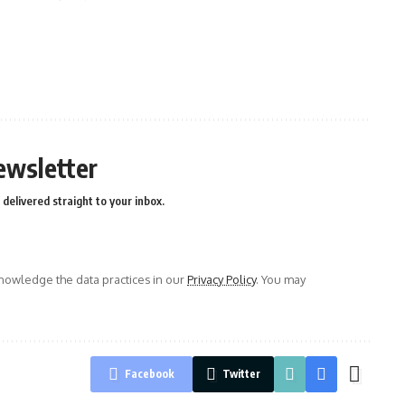
ewsletter
delivered straight to your inbox.
owledge the data practices in our
Privacy Policy
. You may
Facebook
Twitter